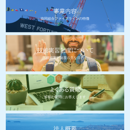
事業内容
協同組合ファイブラインの特徴
技能実習制度について
技能実習制度の主な目的
よくある質問
皆様の疑問にお答えします
法人概要