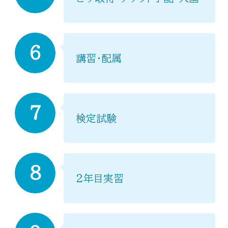
6
講習・配属
7
検定試験
8
２年目実習