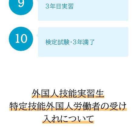
9
３年目実習
10
検定試験・３年満了
外国人技能実習生
特定技能外国人労働者の受け
入れについて