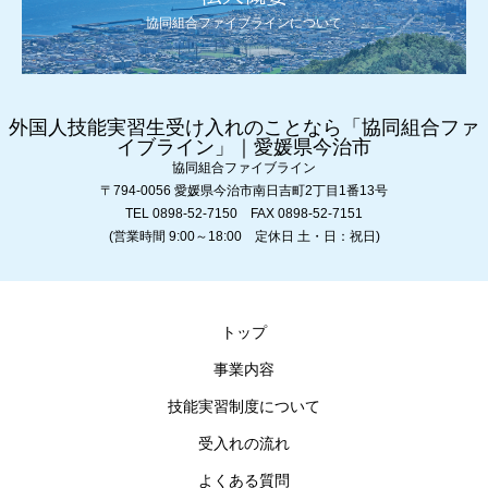
協同組合ファイブラインについて
外国人技能実習生受け入れのことなら「協同組合ファ
イブライン」｜愛媛県今治市
協同組合ファイブライン
〒794-0056 愛媛県今治市南日吉町2丁目1番13号
TEL 0898-52-7150 FAX 0898-52-7151
(営業時間 9:00～18:00 定休日 土・日：祝日)
トップ
事業内容
技能実習制度について
受入れの流れ
よくある質問