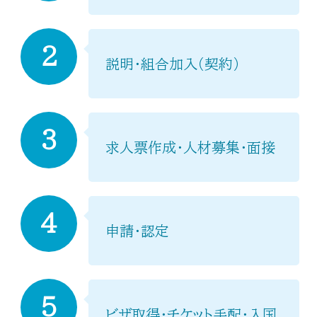
2
説明・組合加入（契約）
3
求人票作成・人材募集・面接
4
申請・認定
5
ビザ取得・チケット手配・入国