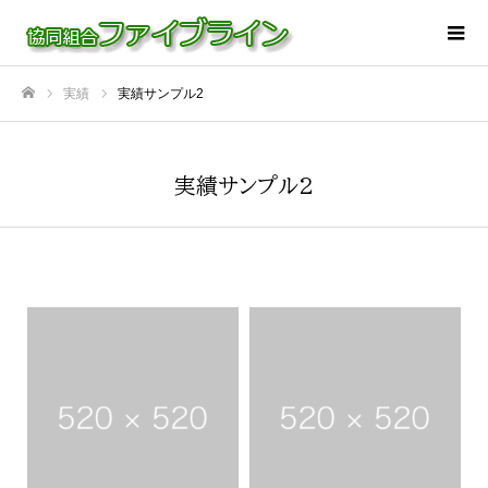
実績
実績サンプル2
ホーム
実績サンプル2