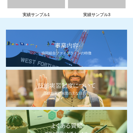
実績サンプル1
実績サンプル3
事業内容
協同組合ファイブラインの特徴
技能実習制度について
技能実習制度の主な目的
よくある質問