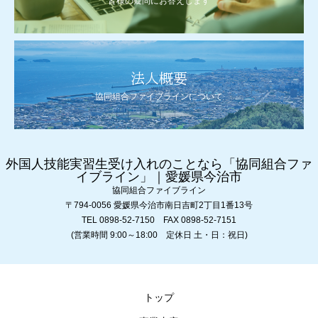
皆様の疑問にお答えします
法人概要
協同組合ファイブラインについて
外国人技能実習生受け入れのことなら「協同組合ファ
イブライン」｜愛媛県今治市
協同組合ファイブライン
〒794-0056 愛媛県今治市南日吉町2丁目1番13号
TEL 0898-52-7150 FAX 0898-52-7151
(営業時間 9:00～18:00 定休日 土・日：祝日)
トップ