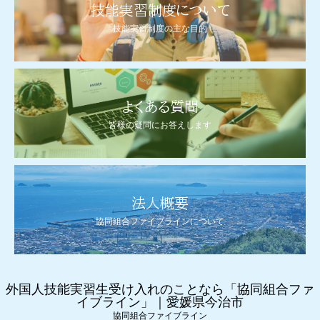
技能実習制度について
技能実習制度の主な目的
よくある質問
皆様の疑問にお答えします
法人概要
協同組合ファイブラインについて
外国人技能実習生受け入れのことなら「協同組合ファ
イブライン」｜愛媛県今治市
協同組合ファイブライン