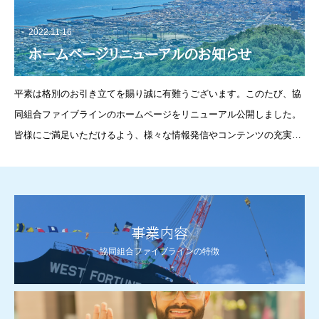
2022.11.16
ホームページリニューアルのお知らせ
平素は格別のお引き立てを賜り誠に有難うございます。このたび、協
同組合ファイブラインのホームページをリニューアル公開しました。
皆様にご満足いただけるよう、様々な情報発信やコンテンツの充実に
努めてまいります。今後ともどうぞよろしくお願いいたします。
事業内容
協同組合ファイブラインの特徴